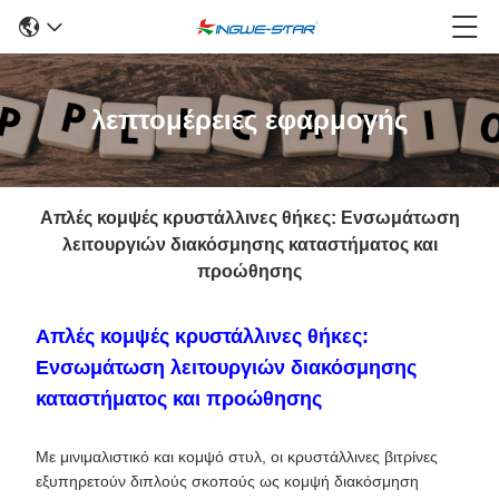
λεπτομέρειες εφαρμογής
Απλές κομψές κρυστάλλινες θήκες: Ενσωμάτωση
λειτουργιών διακόσμησης καταστήματος και
προώθησης
Απλές κομψές κρυστάλλινες θήκες:
Ενσωμάτωση λειτουργιών διακόσμησης
καταστήματος και προώθησης
Με μινιμαλιστικό και κομψό στυλ, οι κρυστάλλινες βιτρίνες
εξυπηρετούν διπλούς σκοπούς ως κομψή διακόσμηση