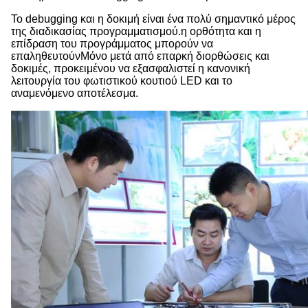
Το debugging και η δοκιμή είναι ένα πολύ σημαντικό μέρος
της διαδικασίας προγραμματισμού.η ορθότητα και η
επίδραση του προγράμματος μπορούν να
επαληθευτούνΜόνο μετά από επαρκή διορθώσεις και
δοκιμές, προκειμένου να εξασφαλιστεί η κανονική
λειτουργία του φωτιστικού κουτιού LED και το
αναμενόμενο αποτέλεσμα.