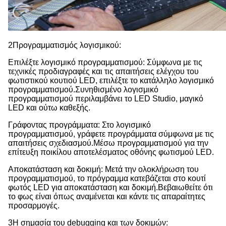
2Προγραμματισμός λογισμικού:
Επιλέξτε λογισμικό προγραμματισμού: Σύμφωνα με τις
τεχνικές προδιαγραφές και τις απαιτήσεις ελέγχου του
φωτιστικού κουτιού LED, επιλέξτε το κατάλληλο λογισμικό
προγραμματισμού.Συνηθισμένο λογισμικό
προγραμματισμού περιλαμβάνει το LED Studio, μαγικό
LED και ούτω καθεξής.
Γράφοντας προγράμματα: Στο λογισμικό
προγραμματισμού, γράφετε προγράμματα σύμφωνα με τις
απαιτήσεις σχεδιασμού.Μέσω προγραμματισμού για την
επίτευξη ποικίλου αποτελέσματος οθόνης φωτισμού LED.
Αποκατάσταση και δοκιμή: Μετά την ολοκλήρωση του
προγραμματισμού, το πρόγραμμα κατεβάζεται στο κουτί
φωτός LED για αποκατάσταση και δοκιμή.Βεβαιωθείτε ότι
το φως είναι όπως αναμένεται και κάντε τις απαραίτητες
προσαρμογές.
3Η σημασία του debugging και των δοκιμών: