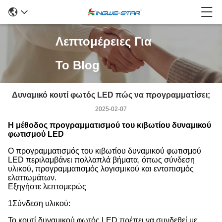
Λεπτομέρειες Για
Το Blog
Δυναμικό κουτί φωτός LED πώς να προγραμματίσει;
2025-02-07
Η μέθοδος προγραμματισμού του κιβωτίου δυναμικού
φωτισμού LED
Ο προγραμματισμός του κιβωτίου δυναμικού φωτισμού
LED περιλαμβάνει πολλαπλά βήματα, όπως σύνδεση
υλικού, προγραμματισμός λογισμικού και εντοπισμός
ελαττωμάτων.
Εξηγήστε λεπτομερώς
1Σύνδεση υλικού:
Το κουτί δυναμικού φωτός LED πρέπει να συνδεθεί με