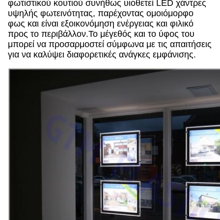
φωτιστικού κουτιού συνήθως υιοθετεί LED χάντρες
υψηλής φωτεινότητας, παρέχοντας ομοιόμορφο
φως και είναι εξοικονόμηση ενέργειας και φιλικό
προς το περιβάλλον.Το μέγεθός και το ύφος του
μπορεί να προσαρμοστεί σύμφωνα με τις απαιτήσεις
για να καλύψει διαφορετικές ανάγκες εμφάνισης.