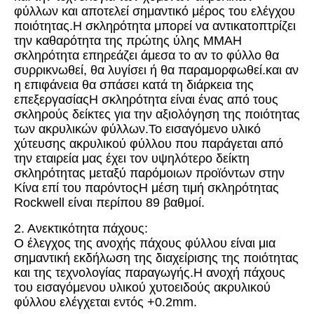
φύλλων και αποτελεί σημαντικό μέρος του ελέγχου
ποιότητας.Η σκληρότητα μπορεί να αντικατοπτρίζει
την καθαρότητα της πρώτης ύλης MMAΗ
σκληρότητα επηρεάζει άμεσα το αν το φύλλο θα
συρρικνωθεί, θα λυγίσει ή θα παραμορφωθεί.και αν
η επιφάνεια θα σπάσει κατά τη διάρκεια της
επεξεργασίαςΗ σκληρότητα είναι ένας από τους
σκληρούς δείκτες για την αξιολόγηση της ποιότητας
των ακρυλικών φύλλων.Το εισαγόμενο υλικό
χύτευσης ακρυλικού φύλλου που παράγεται από
την εταιρεία μας έχει τον υψηλότερο δείκτη
σκληρότητας μεταξύ παρόμοιων προϊόντων στην
Κίνα επί του παρόντοςΗ μέση τιμή σκληρότητας
Rockwell είναι περίπου 89 βαθμοί.
2. Ανεκτικότητα πάχους:
Ο έλεγχος της ανοχής πάχους φύλλου είναι μια
σημαντική εκδήλωση της διαχείρισης της ποιότητας
και της τεχνολογίας παραγωγής.Η ανοχή πάχους
του εισαγόμενου υλικού χυτοειδούς ακρυλικού
φύλλου ελέγχεται εντός +0.2mm.