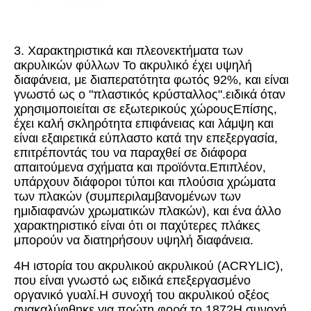
3. Χαρακτηριστικά και πλεονεκτήματα των
ακρυλικών φύλλων Το ακρυλικό έχει υψηλή
διαφάνεια, με διαπερατότητα φωτός 92%, και είναι
γνωστό ως ο "πλαστικός κρύσταλλος".ειδικά όταν
χρησιμοποιείται σε εξωτερικούς χώρουςΕπίσης,
έχει καλή σκληρότητα επιφάνειας και λάμψη και
είναι εξαιρετικά εύπλαστο κατά την επεξεργασία,
επιτρέποντάς του να παραχθεί σε διάφορα
απαιτούμενα σχήματα και προϊόντα.Επιπλέον,
υπάρχουν διάφοροι τύποι και πλούσια χρώματα
των πλακών (συμπεριλαμβανομένων των
ημιδιαφανών χρωματικών πλακών), και ένα άλλο
χαρακτηριστικό είναι ότι οι παχύτερες πλάκες
μπορούν να διατηρήσουν υψηλή διαφάνεια.
4Η ιστορία του ακρυλικού ακρυλικού (ACRYLIC),
που είναι γνωστό ως ειδικά επεξεργασμένο
οργανικό γυαλί.Η συνοχή του ακρυλικού οξέος
ανακαλύφθηκε για πρώτη φορά το 1872Η συνοχή