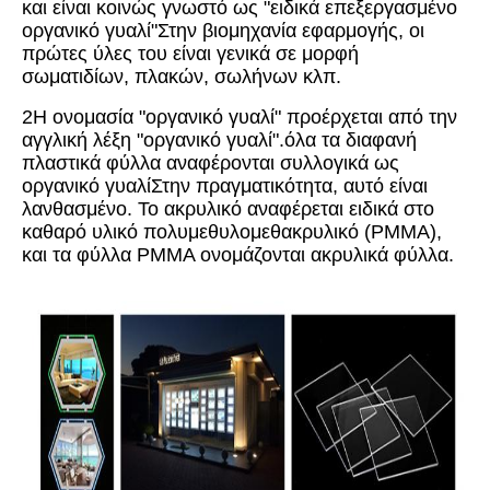
και είναι κοινώς γνωστό ως "ειδικά επεξεργασμένο
οργανικό γυαλί"Στην βιομηχανία εφαρμογής, οι
πρώτες ύλες του είναι γενικά σε μορφή
σωματιδίων, πλακών, σωλήνων κλπ.
2Η ονομασία "οργανικό γυαλί" προέρχεται από την
αγγλική λέξη "οργανικό γυαλί".όλα τα διαφανή
πλαστικά φύλλα αναφέρονται συλλογικά ως
οργανικό γυαλίΣτην πραγματικότητα, αυτό είναι
λανθασμένο. Το ακρυλικό αναφέρεται ειδικά στο
καθαρό υλικό πολυμεθυλομεθακρυλικό (PMMA),
και τα φύλλα PMMA ονομάζονται ακρυλικά φύλλα.