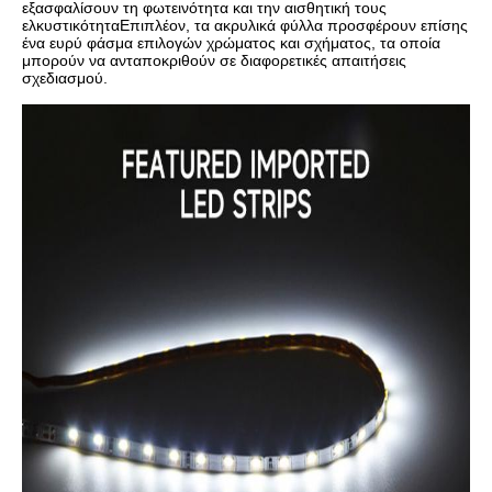
εξασφαλίσουν τη φωτεινότητα και την αισθητική τους
ελκυστικότηταΕπιπλέον, τα ακρυλικά φύλλα προσφέρουν επίσης
ένα ευρύ φάσμα επιλογών χρώματος και σχήματος, τα οποία
μπορούν να ανταποκριθούν σε διαφορετικές απαιτήσεις
σχεδιασμού.