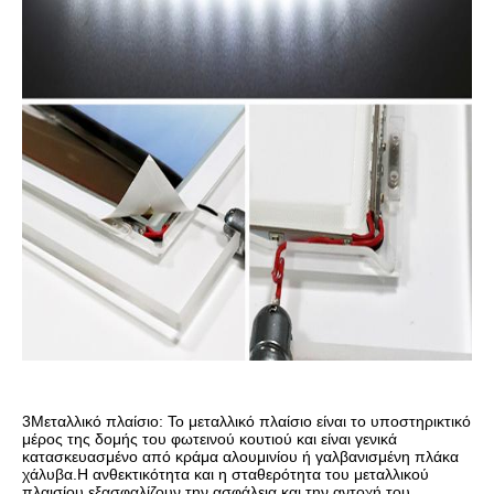
3Μεταλλικό πλαίσιο: Το μεταλλικό πλαίσιο είναι το υποστηρικτικό
μέρος της δομής του φωτεινού κουτιού και είναι γενικά
κατασκευασμένο από κράμα αλουμινίου ή γαλβανισμένη πλάκα
χάλυβα.Η ανθεκτικότητα και η σταθερότητα του μεταλλικού
πλαισίου εξασφαλίζουν την ασφάλεια και την αντοχή του