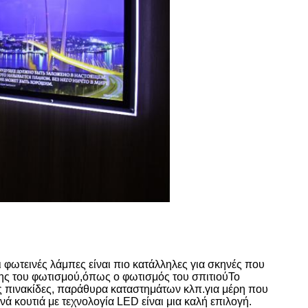
ι φωτεινές λάμπες είναι πιο κατάλληλες για σκηνές που
σης του φωτισμού,όπως ο φωτισμός του σπιτιούΤο
πως πινακίδες, παράθυρα καταστημάτων κλπ.για μέρη που
νά κουτιά με τεχνολογία LED είναι μια καλή επιλογή.