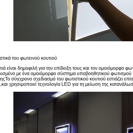
ιστικά του φωτεινού κουτιού
τιά είναι δημοφιλή για την επίδειξη τους και τον ομοιόμορφο φω
ισμένο με ένα ομοιόμορφο σύστημα υποβοηθητικού φωτισμού γι
ηςΤο σύγχρονο σχεδιασμό του φωτιστικού κουτιού εστιάζει επίσ
,και χρησιμοποιεί τεχνολογία LED για τη μείωση της κατανάλωσ