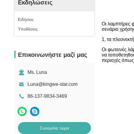
Εκδηλώσεις
Ειδήσεις
Οι λαμπτήρες φ
Υποθέσεις
σενάριο χρήσης
1, τα πλεονεκτ
Οι φωτεινές λά
Επικοινωνήστε μαζί μας
να τοποθετηθού
περιοχές όπως 
Ms. Luna
Luna@kingwe-star.com
86-137-9834-3469
Συνομιλία τώρα