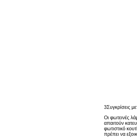
3Συγκρίσεις με
Οι φωτεινές λά
απαιτούν κατευ
φωτιστικό κουτ
πρέπει να εξοι