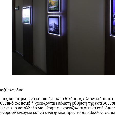
ταξύ των δύο
μπες και τα φωτεινά κουτιά έχουν τα δικά τους πλεονεκτήματα: ο
θυντικό φωτισμό ή χρειάζονται ευέλικτη ρύθμιση της κατεύθυν
ί είναι πιο κατάλληλο για μέρη που χρειάζονται οπτικά εφέ, ό
κονομούν ενέργεια και να είναι φιλικά προς το περιβάλλον, φωτει