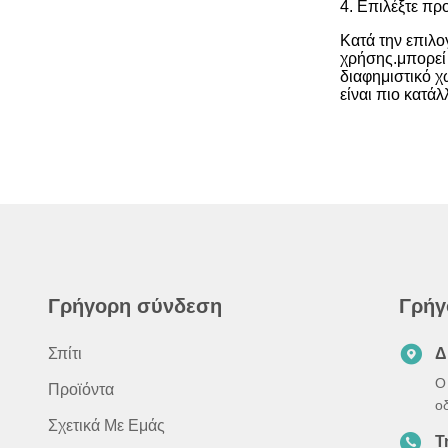
4. Επιλέξτε πρ
Κατά την επιλο
χρήσης.μπορεί 
διαφημιστικό χ
είναι πιο κατά
Γρήγορη σύνδεση
Γρήγ
Σπίτι
Δ
Ο 
Προϊόντα
ο
Σχετικά Με Εμάς
Τ