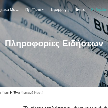
Σχετικά Με Εμάς
Εφαρμογή
Βίντεο
Προϊόντα
Πληροφορίες Ειδήσεων
Ένα Φως Ή Ένα Φωτεινό Κουτί;