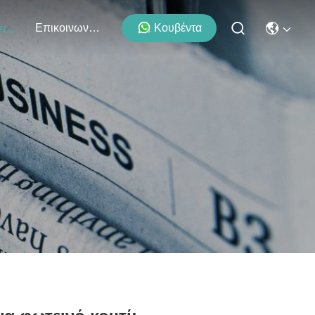
Επικοινωνήστε Μαζί Μας
Κουβέντα
Εκδηλώσεις