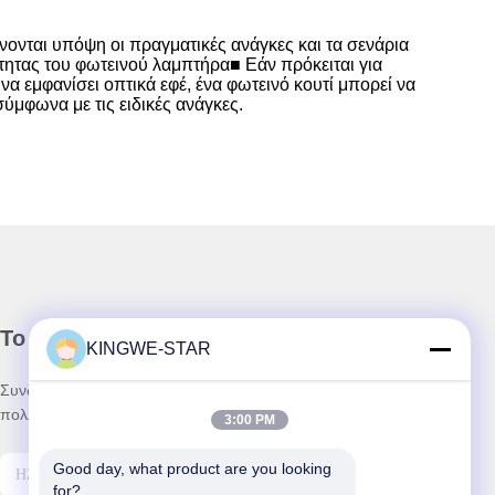
ονται υπόψη οι πραγματικές ανάγκες και τα σενάρια
ότητας του φωτεινού λαμπτήρα■ Εάν πρόκειται για
α εμφανίσει οπτικά εφέ, ένα φωτεινό κουτί μπορεί να
ύμφωνα με τις ειδικές ανάγκες.
Το Δελτίο Ενημέρωσης
KINGWE-STAR
Συνδρομηθείτε στο ενημερωτικό μας δελτίο για εκπτώσεις και
πολλά άλλα.
3:00 PM
Good day, what product are you looking 
for?