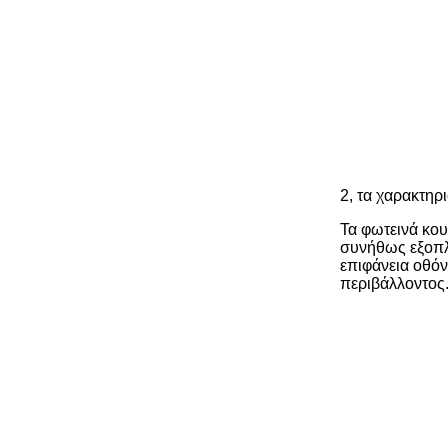
2, τα χαρακτηρ
Τα φωτεινά κου
συνήθως εξοπλ
επιφάνεια οθόν
περιβάλλοντος.