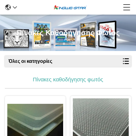
Πίνακες Καθοδήγησης Φωτός
Όλες οι κατηγορίες
Πίνακες καθοδήγησης φωτός