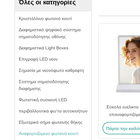
Όλες οι κατηγορίες
Κρυστάλλινο φωτεινό κουτί
Διαφημιστικό ψηφιακό σύστημα
σηματοδότησης οθόνης
Διαφημιστικά Light Boxes
Επιγραφή LED νέον
Σημασία με νεονόφωτο καθρέφτη
Σύστημα σηματοδότησης
διαφήμισης
Φωτιστική συσκευή LED
Εύκολα ευέλικτα 
περιβαλλοντικά φω'τα αυτοκινήτων
επαναφορτιζόμ
κουτιά 25
Εξωτερικό σήμα φωτεινής θήκης
Πάρτε την καλύ
Αναφορτιζόμενο φωτεινό κουτί