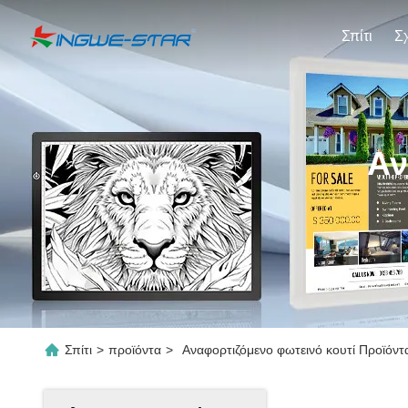
Σπίτι
Αν
Σπίτι
>
προϊόντα
>
Αναφορτιζόμενο φωτεινό κουτί Προϊόντα