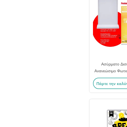
Ασύρματο Δισ
Ανανεώσιμο Φωτισ
Slim Led Li
Πάρτε την καλύ