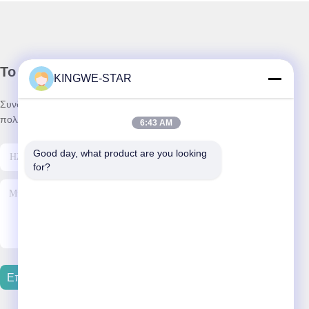
Το Δελτίο Ενημέρωσης
KINGWE-STAR
Συνδρομηθείτε στο ενημερωτικό μας δελτίο για εκπτώσεις και
πολλά άλλα.
6:43 AM
Good day, what product are you looking 
for?
Επικοινωνήστε Μαζί Μας