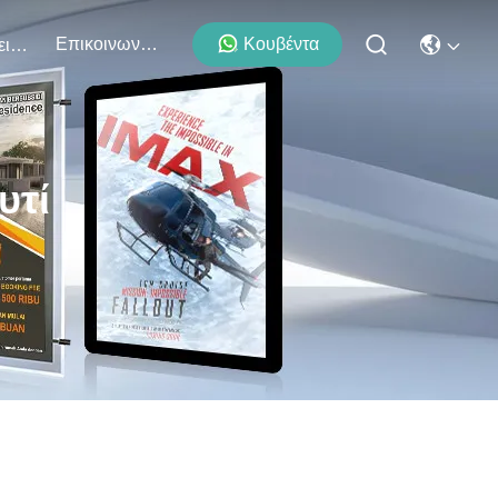
Επικοινωνήστε Μαζί Μας
Κουβέντα
Εκδηλώσεις
υτί