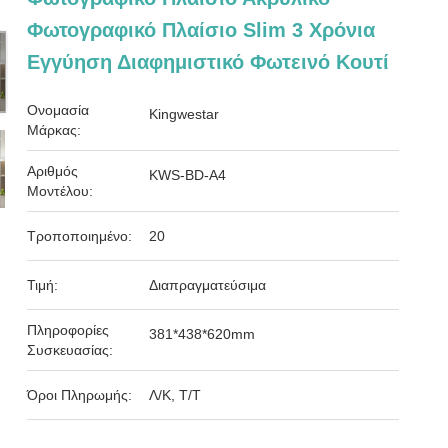
Φωτογραφικό Πλαίσιο Slim 3 Χρόνια
Εγγύηση Διαφημιστικό Φωτεινό Κουτί
Ονομασία
Kingwestar
Μάρκας:
Αριθμός
KWS-BD-A4
Μοντέλου:
Τροποποιημένο:
20
Τιμή:
Διαπραγματεύσιμα
Πληροφορίες
381*438*620mm
Συσκευασίας:
Όροι Πληρωμής:
Λ/Κ, Τ/Τ