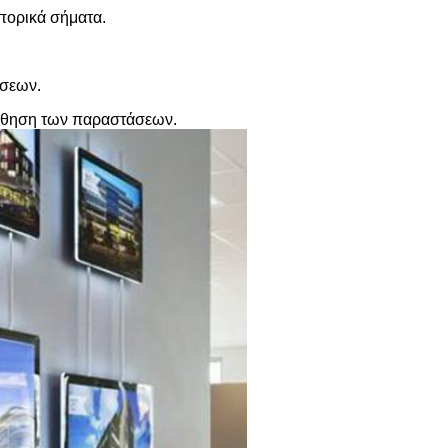
μπορικά σήματα.
ήσεων.
οώθηση των παραστάσεων.