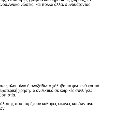
μενού,Ανακοινώσεις, και πολλά άλλα, συνδυάζοντας
όπως αλουμίνιο ή ανοξείδωτο χάλυβα, τα φωτεινά κουτιά
 εξωτερική χρήση.Τα ανθεκτικά σε καιρικές συνθήκες
ιοπιστία.
νάλυσης που παρέχουν καθαρές εικόνες και ζωντανά
ών.