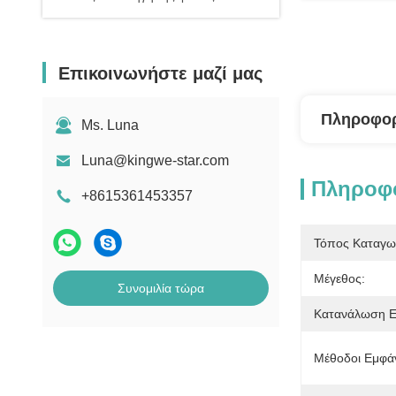
Επικοινωνήστε μαζί μας
Πληροφορ
Ms. Luna
Luna@kingwe-star.com
Πληροφο
+8615361453357
Τόπος Καταγω
Μέγεθος:
Συνομιλία τώρα
Κατανάλωση Εν
Μέθοδοι Εμφά