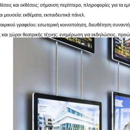
έσεις και εκθέσεις: σήμανση περίπτερο, πληροφορίες για τα ε
ι μουσεία: εκθέματα, εκπαιδευτικά πάνελ.
αιρικού γραφείου: εσωτερική κοινοποίηση, διευθέτηση συναντ
ς και χώροι θεατρικής τέχνης: ενημέρωση για εκδηλώσεις, πρ