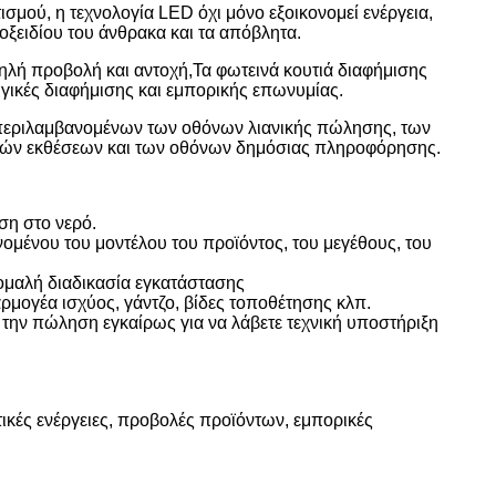
ισμού, η τεχνολογία LED όχι μόνο εξοικονομεί ενέργεια,
οξειδίου του άνθρακα και τα απόβλητα.
ηλή προβολή και αντοχή,Τα φωτεινά κουτιά διαφήμισης
ικές διαφήμισης και εμπορικής επωνυμίας.
περιλαμβανομένων των οθόνων λιανικής πώλησης, των
ρικών εκθέσεων και των οθόνων δημόσιας πληροφόρησης.
ιση στο νερό.
ομένου του μοντέλου του προϊόντος, του μεγέθους, του
 ομαλή διαδικασία εγκατάστασης
αρμογέα ισχύος, γάντζο, βίδες τοποθέτησης κλπ.
την πώληση εγκαίρως για να λάβετε τεχνική υποστήριξη
ικές ενέργειες, προβολές προϊόντων, εμπορικές