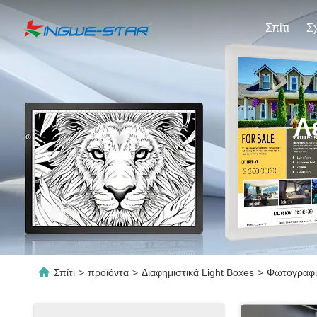
Σπίτι
Λ
Σπίτι
>
προϊόντα
>
Διαφημιστικά Light Boxes
>
Φωτογραφικ