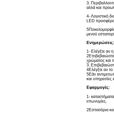
3. Περιβαλλοντ
αλλά και προωθ
4- Λογιστική δ
LED προσφέρου
5Ποικιλομορφί
μενού εστιατο
Ενημερώσεις:
1- Ελέγξτε αν η
2Επιβεβαιώστε 
χρώματος και τ
3. Επιβεβαιώστ
4Ελέγξτε αν το
5Εάν αντιμετωπ
και υπηρεσίες 
Εφαρμογές:
1- καταστήματα
επωνυμίες.
2Εστιατόρια κα