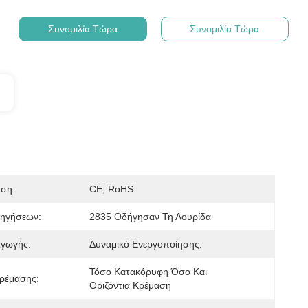
Συνομιλία Τώρα
Συνομιλία Τώρα
ηση:
CE, RoHS
ηγήσεων:
2835 Οδήγησαν Τη Λουρίδα
αγωγής:
Δυναμικό Ενεργοποίησης:
Τόσο Κατακόρυφη Όσο Και 
ρέμασης:
Οριζόντια Κρέμαση