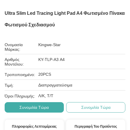
Ultra Slim Led Tracing Light Pad A4 Φωτισμένο Πίνακα
Φωτισμού Σχεδιασμού
Ονομασία
Kingwe-Star
Μάρκας:
Αριθμός
ΚΥ-TLP-A3 Α4
Μοντέλου:
20PCS
Τροποποιημένο:
Διαπραγματεύσιμα
Τιμή:
Λ/Κ, Τ/Τ
Όροι Πληρωμής:
Συνομιλία Τώρα
Συνομιλία Τώρα
Πληροφορίες Λεπτομέρειας
Περιγραφή Του Προϊόντος