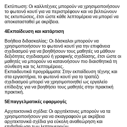
Εκτύπωση: Οι καλλιτέχνες μπορούν να χρησιμοποιήσουν
το φωτεινό κουτί για να περιστρέφουν και να βελτιώνουν
τις εκτυπώσεις, έτσι ώστε κάθε λεπτομέρεια να μπορεί να
αποκατασταθεί με ακρίβεια.
4Εκπαίδευση και κατάρτιση
Βοήθεια διδασκαλίας: Οι δάσκαλοι μπορούν να
χρησιμοποιήσουν το φωτεινό κουτί για την επιφάνεια
σχεδιασμού για να βοηθήσουν τους μαθητές να μάθουν
δεξιότητες σχεδιασμού ή γραφικής σχεδίασης, έτσι ώστε οι
μαθητές να μπορούν να κατανοήσουν πιο διαισθητικά τη
σύνθεση και τις λεπτομέρειες.
Εκπαιδευτικά προγράμματα: Στην εκπαίδευση τέχνης και
στα εργαστήρια, το φωτεινό κουτί για το τραπέζι
σχεδιασμού μπορεί να χρησιμοποιηθεί ως εργαλείο
επίδειξης για να βοηθήσει τους μαθητές στην πρακτική
πρακτική.
5Επαγγελματικές εφαρμογές
Αρχιτεκτονικά σχέδια: Οι αρχιτέκτονες μπορούν να τα
χρησιμοποιήσουν για να σκιαγραφούν με ακρίβεια
αρχιτεκτονικά σχέδια για εύκολη αναθεώρηση και
επιβεβαίωση των λεπτομερειών.