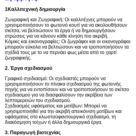
1Καλλιτεχνική δημιουργία
Ζωγραφική και Ζωγραφική: Οι καλλιτέχνες μπορούν να
χρησιμοποιήσουν το φωτεινό κουτί για να ακολουθήσουν
σκίτσα, να βελτιώσουν τα έργα ή να δημιουργήσουν
στρώσεις για να κάνουν κάθε κίνηση πιο ακριβή.
Κόμικς και εικονογραφίες: Οι ζωγράφοι και οι εικονογράφοι
μπορούν εύκολα να βελτιώσουν και να τροποποιήσουν τα
σχέδιά τους με το να περνάει φως μέσα από το χαρτί
ζωγραφικής.
2. Έργα σχεδιασμού
Γραφικό σχεδιασμό: Οι σχεδιαστές μπορούν να
χρησιμοποιήσουν το πίνακα σχεδιασμού της φωτεινής
πηγής για να εντοπίσουν και να τροποποιήσουν το σκίτσο
σχεδιασμού για να διασφαλίσουν την ακρίβεια των
λεπτομερειών του σχεδιασμού.
Σχεδιασμός υφάσματος και μοτίβων: Μπορεί να
χρησιμοποιηθεί για την ακριβή απεικόνιση μοτίβων και
υφάσματος στο κλωστοϋφαντουργικό σχεδιασμό, τη
διακόσμηση τοίχων ή άλλα δημιουργικά έργα.
3. Παραγωγή βιοτεχνίας