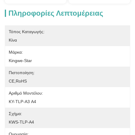
Πληροφορίες Λεπτομέρειας
Τόπος Καταγωγής:
Κίνα
Μάρκα:
Kingwe-Star
Πιστοποίηση:
CE,RoHS
Αριθμό Μοντέλου:
ΚΥ-TLP-A3 Α4
Σχήμα:
KWS-TLP-A4
Ονομασία: