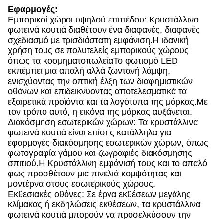
Εφαρμογές:
Εμπορικοί χώροι υψηλού επιπέδου: Κρυστάλλινα
φωτεινά κουτιά διαθέτουν ένα διαφανές, διαφανές
σχεδιασμό με τρισδιάστατη εμφάνιση.Η ιδανική
χρήση τους σε πολυτελείς εμπορικούς χώρους
όπως τα κοσμηματοπωλείαΤο φωτισμό LED
εκπέμπει μια απαλή αλλά ζωντανή λάμψη,
ενισχύοντας την οπτική έλξη των διαφημιστικών
οθόνων και επιδεικνύοντας αποτελεσματικά τα
εξαιρετικά προϊόντα και τα λογότυπα της μάρκας.Με
τον τρόπο αυτό, η εικόνα της μάρκας αυξάνεται.
Διακόσμηση εσωτερικών χώρων: Τα κρυστάλλινα
φωτεινά κουτιά είναι επίσης κατάλληλα για
εφαρμογές διακόσμησης εσωτερικών χώρων, όπως
φωτογραφία γάμου και ζωγραφιές διακόσμησης
σπιτιού.Η Κρυστάλλινη εμφάνισή τους και το απαλό
φως προσθέτουν μια πινελιά κομψότητας και
μοντέρνα στους εσωτερικούς χώρους.
Εκθεσιακές οθόνες: Σε έργα εκθέσεων μεγάλης
κλίμακας ή εκδηλώσεις εκθέσεων, τα κρυστάλλινα
φωτεινά κουτιά μπορούν να προσελκύσουν την